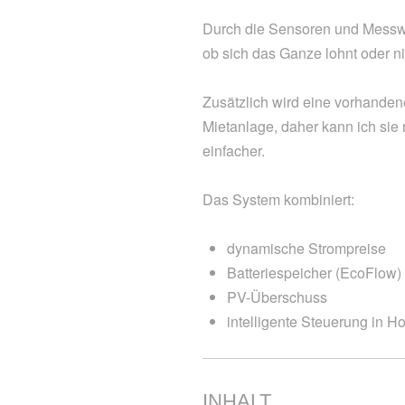
Durch die Sensoren und Messwe
ob sich das Ganze lohnt oder ni
Zusätzlich wird eine vorhanden
Mietanlage, daher kann ich sie n
einfacher.
Das System kombiniert:
dynamische Strompreise
Batteriespeicher (EcoFlow)
PV-Überschuss
intelligente Steuerung in H
INHALT