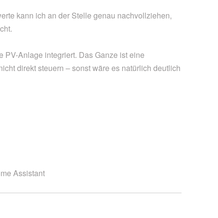
rte kann ich an der Stelle genau nachvollziehen,
cht.
e PV-Anlage integriert. Das Ganze ist eine
icht direkt steuern – sonst wäre es natürlich deutlich
ome Assistant