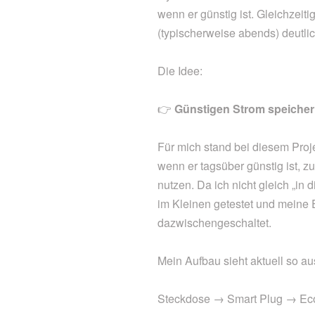
wenn er günstig ist. Gleichzeiti
(typischerweise abends) deutlic
Die Idee:
👉
Günstigen Strom speicher
Für mich stand bei diesem Proje
wenn er tagsüber günstig ist, z
nutzen. Da ich nicht gleich „in
im Kleinen getestet und meine 
dazwischengeschaltet.
Mein Aufbau sieht aktuell so au
Steckdose → Smart Plug → Ec