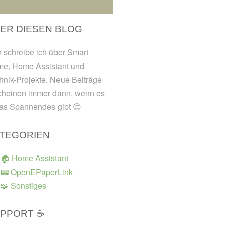
ER DIESEN BLOG
r schreibe ich über Smart
e, Home Assistant und
hnik-Projekte. Neue Beiträge
cheinen immer dann, wenn es
as Spannendes gibt 😊
TEGORIEN
🏠 Home Assistant
📟 OpenEPaperLink
🧩 Sonstiges
PPORT ☕