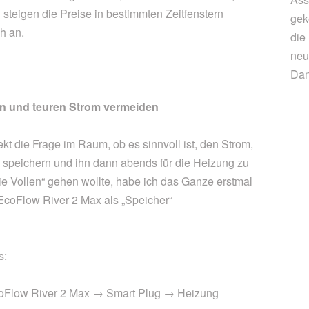
g steigen die Preise in bestimmten Zeitfenstern
gek
h an.
die
neu
Dan
n und teuren Strom vermeiden
kt die Frage im Raum, ob es sinnvoll ist, den Strom,
u speichern und ihn dann abends für die Heizung zu
 die Vollen“ gehen wollte, habe ich das Ganze erstmal
EcoFlow River 2 Max als „Speicher“
s:
oFlow River 2 Max → Smart Plug → Heizung