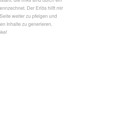
ennzechnet. Der Erlös hilft mir
 Seite weiter zu pfelgen und
en Inhalte zu generieren.
ke!