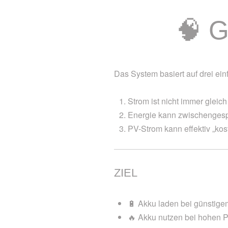
🧠 G
Das System basiert auf drei ein
Strom ist nicht immer gleich
Energie kann zwischengesp
PV-Strom kann effektiv „kos
ZIEL
🔋 Akku laden bei günstig
🔥 Akku nutzen bei hohen P