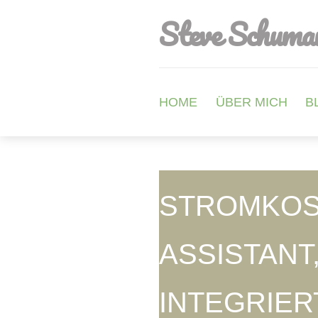
Steve Schuma
HOME
ÜBER MICH
B
STROMKOS
ASSISTANT
INTEGRIER