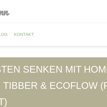
nn
LOG
KONTAKT
TEN SENKEN MIT HOM
, TIBBER & ECOFLOW (
T)