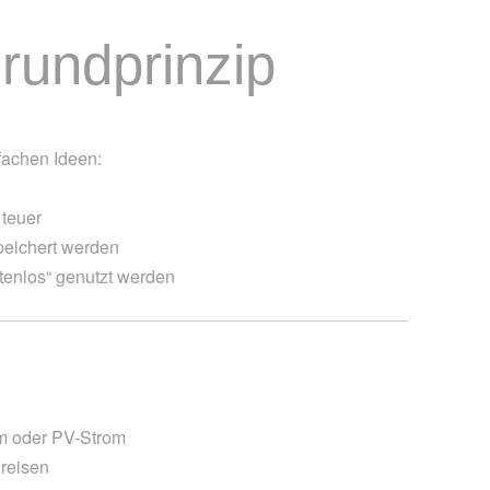
rundprinzip
fachen Ideen:
 teuer
eichert werden
tenlos“ genutzt werden
em oder PV-Strom
reisen