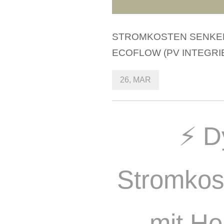
STROMKOSTEN SENKEN 
ECOFLOW (PV INTEGRI
26, MAR
⚡ D
Stromkos
mit Ho